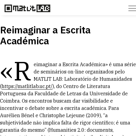
Reimaginar a Escrita
Académica
«R
eimaginar a Escrita Académica» é uma série
de seminários on-line organizados pelo
MATLIT LAB: Laboratório de Humanidades
(
https://matlitlab.uc.pt/
), do Centro de Literatura
Portuguesa da Faculdade de Letras da Universidade de
Coimbra. Os encontros buscam dar visibilidade e
incentivar o debate sobre a escrita académica. Para
Aurélien Bénel e Christophe Lejeune (2009), “a
subjetividade não implica falta de rigor científico; é uma
garantia do mesmo” (Humanities 2.0: documents,