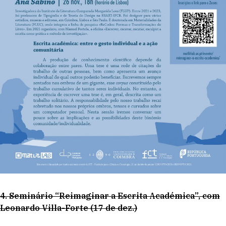
4. Seminário “Reimaginar a Escrita Académica”, com
Leonardo Villa-Forte (17 de dez.)