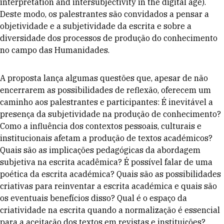
interpretation and intersubjectivity in the digital age).
Deste modo, os palestrantes são convidados a pensar a
objetividade e a subjetividade da escrita e sobre a
diversidade dos processos de produção do conhecimento
no campo das Humanidades.
A proposta lança algumas questões que, apesar de não
encerrarem as possibilidades de reflexão, oferecem um
caminho aos palestrantes e participantes: É inevitável a
presença da subjetividade na produção de conhecimento?
Como a influência dos contextos pessoais, culturais e
institucionais afetam a produção de textos académicos?
Quais são as implicações pedagógicas da abordagem
subjetiva na escrita acadêmica? É possível falar de uma
poética da escrita académica? Quais são as possibilidades
criativas para reinventar a escrita académica e quais são
os eventuais benefícios disso? Qual é o espaço da
criatividade na escrita quando a normalização é essencial
para a aceitação dos textos em revistas e instituições?