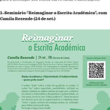
1. Seminário “Reimaginar a Escrita Académica”, com
Camila Rezende (24 de set.)