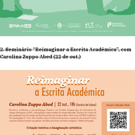
2. Seminário “Reimaginar a Escrita Académica”, com
Carolina Zuppo Abed (22 de out.)