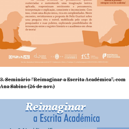
3. Seminário “Reimaginar a Escrita Académica”, com
Ana Sabino (26 de nov.)