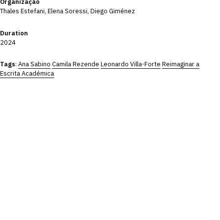
Organização
Thales Estefani, Elena Soressi, Diego Giménez
Duration
2024
Tags
:
Ana Sabino
Camila Rezende
Leonardo Villa-Forte
Reimaginar a
Escrita Académica