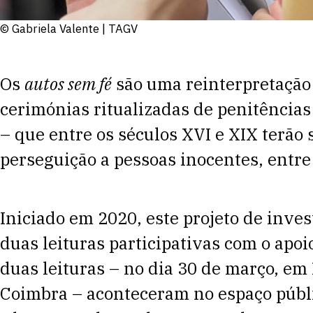
© Gabriela Valente | TAGV
Os
autos sem fé
são uma reinterpretação c
cerimónias ritualizadas de penitências 
– que entre os séculos XVI e XIX terão
perseguição a pessoas inocentes, entre
Iniciado em 2020, este projeto de inve
duas leituras participativas com o apo
duas leituras – no dia 30 de março, em 
Coimbra – aconteceram no espaço públic