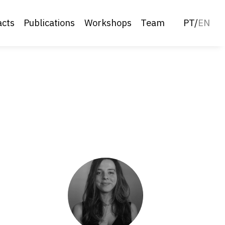
acts
Publications
Workshops
Team
PT
/
EN