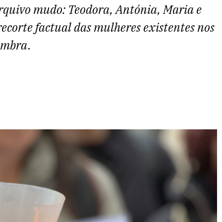
rquivo mudo: Teodora, Antónia, Maria e
recorte factual das mulheres existentes nos
oimbra
.