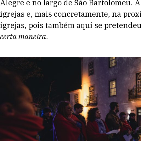
Alegre e no largo de São Bartolomeu.
igrejas e, mais concretamente, na prox
igrejas, pois também aqui se pretende
certa maneira
.