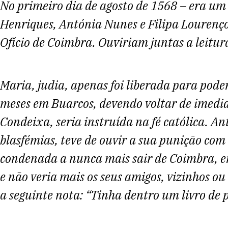
No primeiro dia de agosto de 1568 – era u
Henriques, Antónia Nunes e Filipa Lourenço
Ofício de Coimbra. Ouviriam juntas a leitur
Maria, judia, apenas foi liberada para pode
meses em Buarcos, devendo voltar de imedia
Condeixa, seria instruída na fé católica. 
blasfémias, teve de ouvir a sua punição com
condenada a nunca mais sair de Coimbra, e
e não veria mais os seus amigos, vizinhos ou
a seguinte nota: “Tinha dentro um livro de p