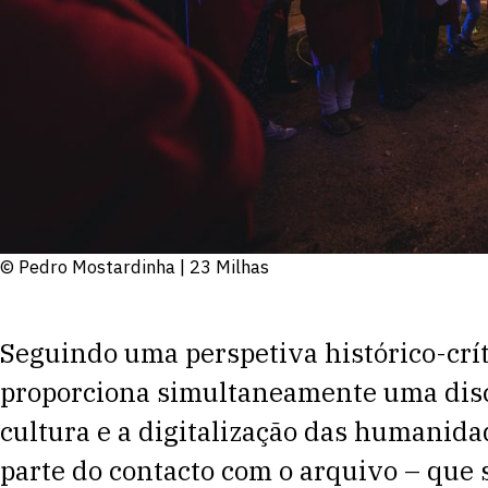
© Pedro Mostardinha | 23 Milhas
Seguindo uma perspetiva histórico-crít
proporciona simultaneamente uma disc
cultura e a digitalização das humanid
parte do contacto com o arquivo – que 