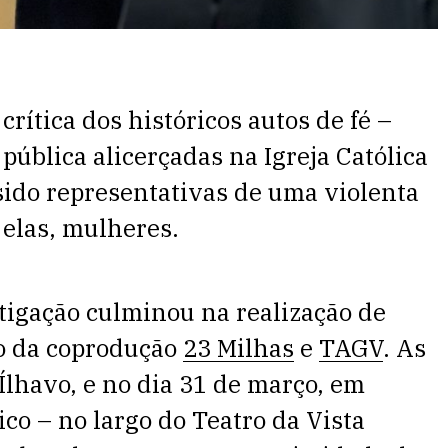
rítica dos históricos autos de fé –
pública alicerçadas na Igreja Católica
 sido representativas de uma violenta
 elas, mulheres.
stigação culminou na realização de
io da coprodução
23 Milhas
e
TAGV
. As
Ílhavo, e no dia 31 de março, em
o – no largo do Teatro da Vista