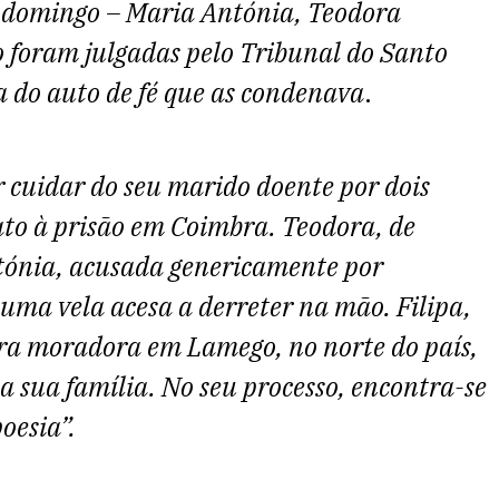
m domingo – Maria Antónia, Teodora
 foram julgadas pelo Tribunal do Santo
a do auto de fé que as condenava
.
r cuidar do seu marido doente por dois
to à prisão em Coimbra. Teodora, de
Antónia, acusada genericamente por
 uma vela acesa a derreter na mão. Filipa,
ra moradora em Lamego, no norte do país,
 a sua família. No seu processo, encontra-se
oesia”.