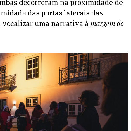
 Ambas decorreram na proximidade de
imidade das portas laterais das
u vocalizar uma narrativa à
margem de