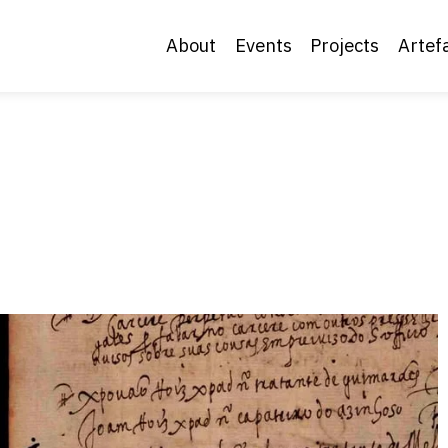
About
Events
Projects
Artef