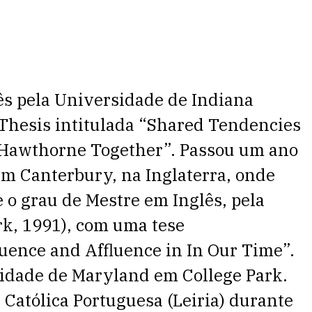
ês pela Universidade de Indiana
Thesis intitulada “Shared Tendencies
 Hawthorne Together”. Passou um ano
m Canterbury, na Inglaterra, onde
 o grau de Mestre em Inglês, pela
k, 1991), com uma tese
uence and Affluence in In Our Time”.
sidade de Maryland em College Park.
Católica Portuguesa (Leiria) durante