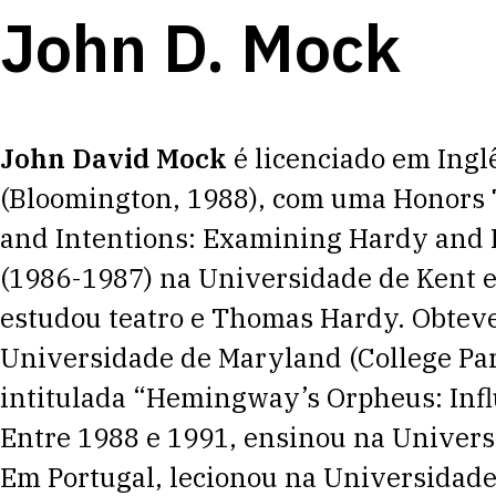
John D. Mock
John David Mock
é licenciado em Ingl
(Bloomington, 1988), com uma Honors 
and Intentions: Examining Hardy and
(1986-1987) na Universidade de Kent e
estudou teatro e Thomas Hardy. Obteve
Universidade de Maryland (College Par
intitulada “Hemingway’s Orpheus: Infl
Entre 1988 e 1991, ensinou na Univer
Em Portugal, lecionou na Universidade 