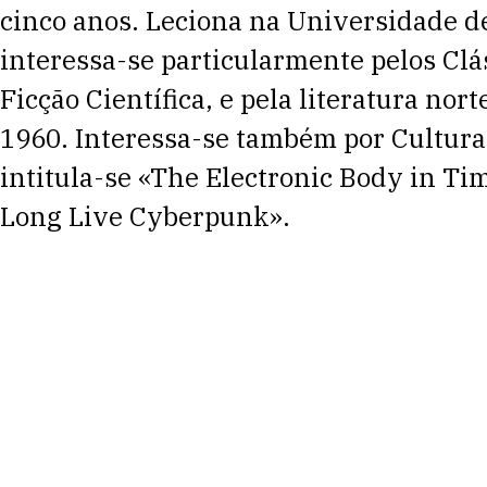
cinco anos. Leciona na Universidade d
interessa-se particularmente pelos Clás
Ficção Científica, e pela literatura no
1960. Interessa-se também por Cultura 
intitula-se «The Electronic Body in Ti
Long Live Cyberpunk».