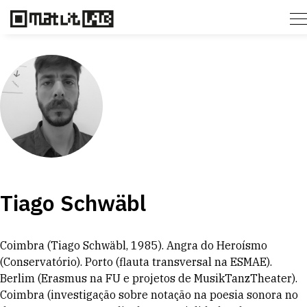
Tiago Schwäbl
Coimbra (Tiago Schwäbl, 1985). Angra do Heroísmo
(Conservatório). Porto (flauta transversal na ESMAE).
Berlim (Erasmus na FU e projetos de MusikTanzTheater).
Coimbra (investigação sobre notação na poesia sonora no