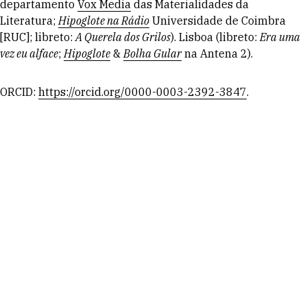
departamento
Vox Media
das Materialidades da
Literatura;
Hipoglote na Rádio
Universidade de Coimbra
[RUC]; libreto:
A Querela dos Grilos
). Lisboa (libreto:
Era uma
vez eu alface
;
Hipoglote
&
Bolha Gular
na Antena 2).
ORCID:
https://orcid.org/0000-0003-2392-3847
.