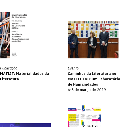
Publicação
Evento
MATLIT: Materialidades da
Caminhos da Literatura no
Literatura
MATLIT LAB: Um Laboratório
de Humanidades
6-8 de março de 2019