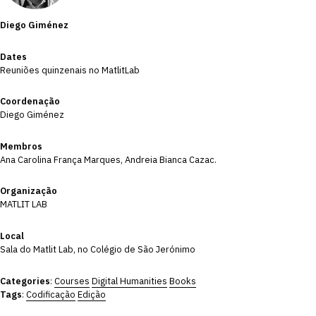
Diego Giménez
Dates
Reuniões quinzenais no MatlitLab
Coordenação
Diego Giménez
Membros
Ana Carolina França Marques, Andreia Bianca Cazac
.
Organização
MATLIT LAB
Local
Sala do Matlit Lab, no Colégio de São Jerónimo
Categories
:
Courses
Digital Humanities
Books
Tags
:
Codificação
Edição