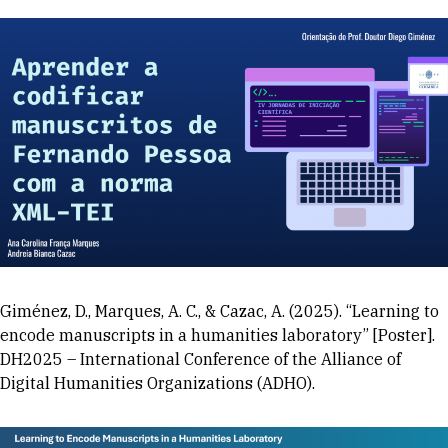
Giménez, D., Marques, A. C., & Cazac, A. (2025). “Learning to
encode manuscripts in a humanities laboratory” [Poster].
DH2025 – International Conference of the Alliance of
Digital Humanities Organizations (ADHO).