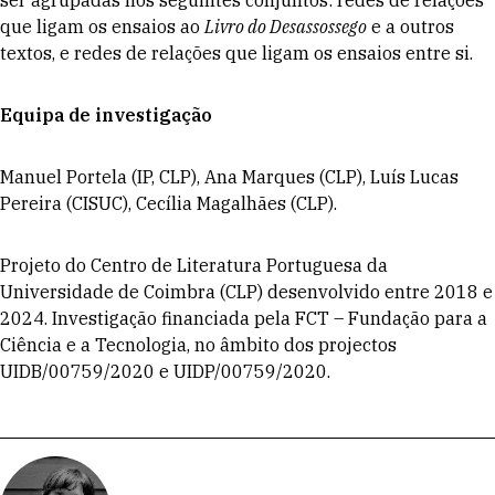
ser agrupadas nos seguintes conjuntos: redes de relações
que ligam os ensaios ao
Livro do Des
assossego
e a outros
textos, e redes de relações que ligam os ensaios entre si.
Equipa de investigação
Manuel Portela (IP, CLP), Ana Marques (CLP), Luís Lucas
Pereira (CISUC), Cecília Magalhães (CLP).
Projeto do Centro de Literatura Portuguesa da
Universidade de Coimbra (CLP) desenvolvido entre 2018 e
2024. Investigação financiada pela FCT – Fundação para a
Ciência e a Tecnologia, no âmbito dos projectos
UIDB/00759/2020 e UIDP/00759/2020.